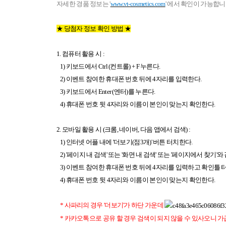
자세한 경품 정보는 '
www.vt-cosmetics.com
' 에서 확인이 가능합니
★ 당첨자 정보 확인 방법 ★
1. 컴퓨터 활용 시 :
1) 키보드에서 Ctrl (컨트롤) + F 누른다.
2) 이벤트 참여한 휴대폰 번호 뒤에 4자리를 입력한다.
3) 키보드에서 Enter (엔터)를 누른다.
4) 휴대폰 번호 뒷 4자리와 이름이 본인이 맞는지 확인한다.
2. 모바일 활용 시 (크롬, 네이버, 다음 앱에서 검색) :
1) 인터넷 어플 내에 '더보기(점3개)' 버튼 터치한다.
2) '페이지 내 검색' 또는 '화면 내 검색' 또는 '페이지에서 찾기'와
3) 이벤트 참여한 휴대폰 번호 뒤에 4자리를 입력하고 확인틀 
4) 휴대폰 번호 뒷 4자리와 이름이 본인이 맞는지 확인한다.
* 사파리의 경우 '더보기'가 하단 가운데
* 카카오톡으로 공유 할 경우 검색이 되지 않을 수 있사오니 가급