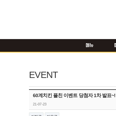
메뉴
EVENT
60계치킨 플친 이벤트 당첨자 1차 발표~!
21-07-23