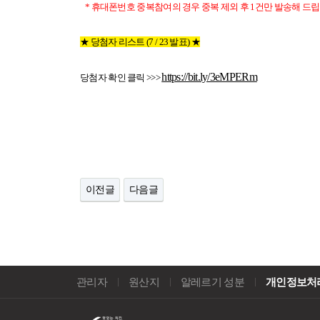
* 휴대폰번호 중복참여의 경우 중복 제외 후 1건만 발송해 드립
★ 당첨자 리스트 (7 / 23 발표) ★
https://bit.ly/3eMPERm
당첨자 확인 클릭 >>>
이전글
다음글
관리자
원산지
알레르기 성분
개인정보처