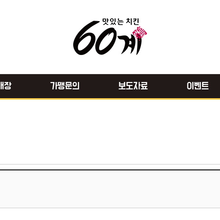
매장
가맹문의
보도자료
이벤트